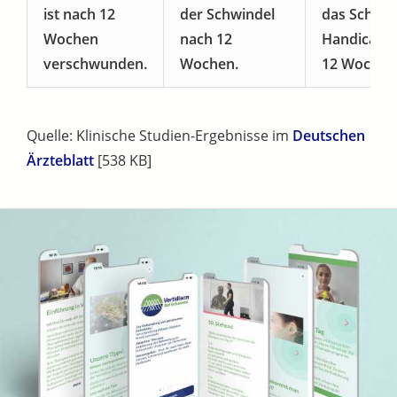
ist nach 12
der Schwindel
das Schwin
Wochen
nach 12
Handicap 
verschwunden.
Wochen.
12 Wochen
Quelle: Klinische Studien-Ergebnisse im
Deutschen
Ärzteblatt
[538 KB]