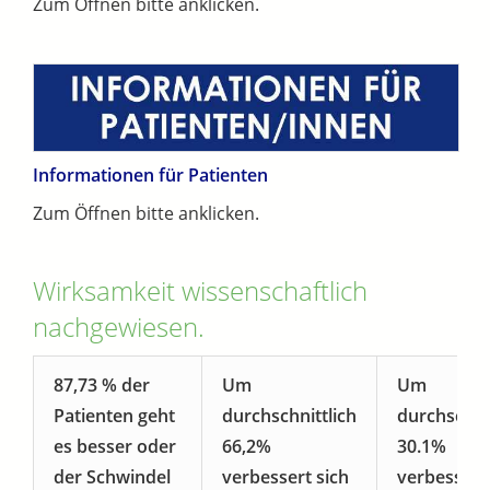
Zum Öffnen bitte anklicken.
Informationen für Patienten
Zum Öffnen bitte anklicken.
Wirksamkeit wissenschaftlich
nachgewiesen.
87,73 % der
Um
Um
Patienten geht
durchschnittlich
durchschnit
es besser oder
66,2%
30.1%
der Schwindel
verbessert sich
verbessert