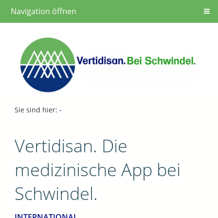
Navigation öffnen
Sie sind hier:
-
Vertidisan. Die
medizinische App bei
Schwindel.
INTERNATIONAL